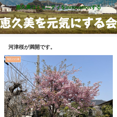
恵久美コミュニティをinnovationする
河津桜が満開です。
地区の行事