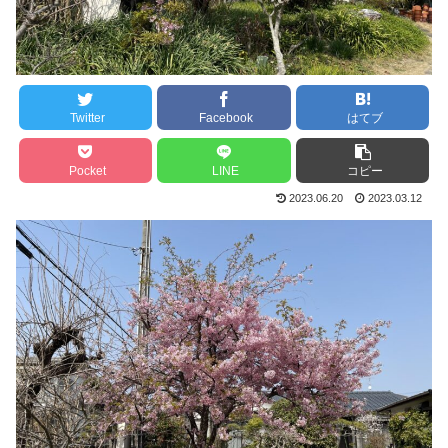
Twitter
Facebook
はてブ
Pocket
LINE
コピー
2023.06.20
2023.03.12