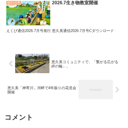
2026.7生き物教室開催
地区の行事
えくび通信2026.7月号発行 恵久美通信2026.7月号Cダウンロード
恵久美コミュニティで、「繋がる広がる
絆の輪」。
恵久美「神寄川」河畔で4年振りの花見会
開催
コメント