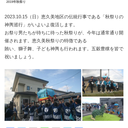
2019年秋祭り
2023.10.15（日）恵久美地区の伝統行事である「秋祭りの
神輿巡行」がいよいよ復活します。
お祭り男たちが待ちに待った秋祭りが、今年は通常通り開
催されます。恵久美秋祭りの特徴である
賄い、獅子舞、子ども神輿も行われます。五穀豊穣を皆で
祝いましょう。