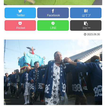
Twitter
Facebook
はてブ
Pocket
LINE
コピー
2023.09.30